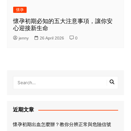
懷孕
懷孕初期必知的五大注意事項，讓你安
心迎接新生命
jenny
26 April 2026
0
近期文章
懷孕初期出血怎麼辦？教你分辨正常與危險信號