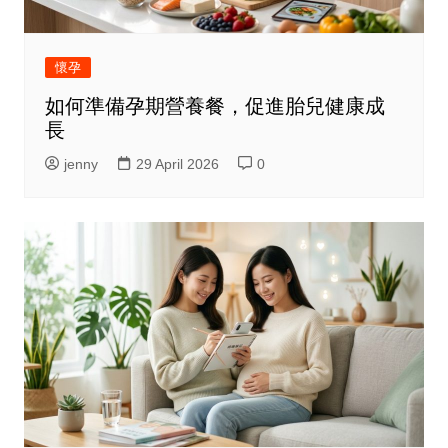
懷孕
如何準備孕期營養餐，促進胎兒健康成
長
jenny
29 April 2026
0