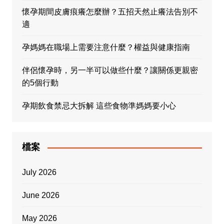
懷孕期間皮膚痕癢怎麼辦？五招天然止癢法告別不
適
孕媽媽在職場上需要注意什麼？權益與健康指南
伴侶懷孕時，另一半可以做些什麼？讓關係更親密
的5個行動
孕期飲食禁忌大拆解 這些食物準媽媽要小心
檔案
July 2026
June 2026
May 2026