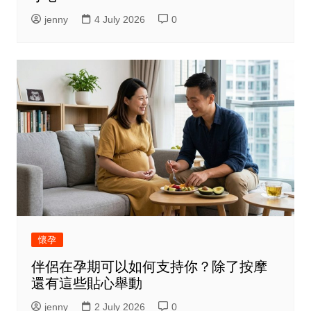
jenny
4 July 2026
0
懷孕
伴侶在孕期可以如何支持你？除了按摩
還有這些貼心舉動
jenny
2 July 2026
0