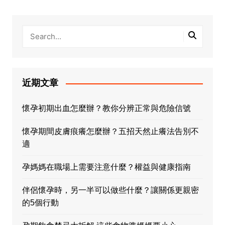
近期文章
懷孕初期出血怎麼辦？教你分辨正常與危險信號
懷孕期間皮膚痕癢怎麼辦？五招天然止癢法告別不
適
孕媽媽在職場上需要注意什麼？權益與健康指南
伴侶懷孕時，另一半可以做些什麼？讓關係更親密
的5個行動