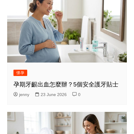
懷孕
孕期牙齦出血怎麼辦？5個安全護牙貼士
jenny
23 June 2026
0