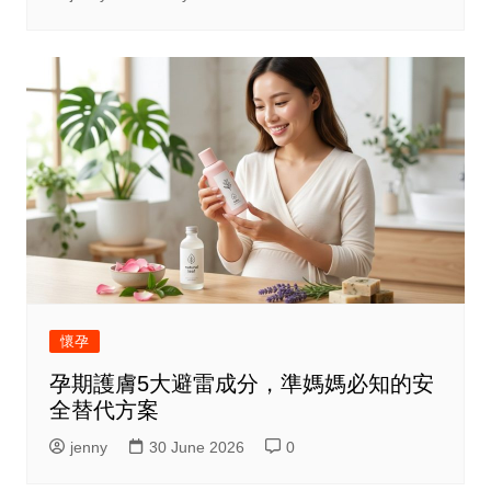
懷孕
孕期護膚5大避雷成分，準媽媽必知的安
全替代方案
jenny
30 June 2026
0