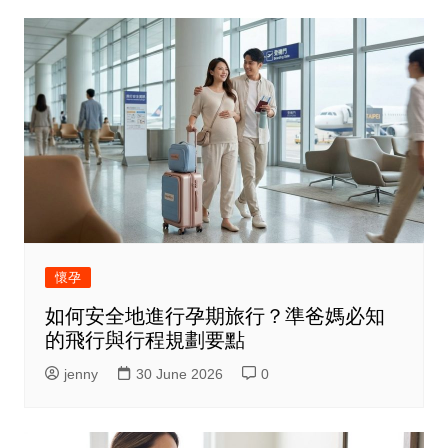
懷孕
如何安全地進行孕期旅行？準爸媽必知
的飛行與行程規劃要點
jenny
30 June 2026
0