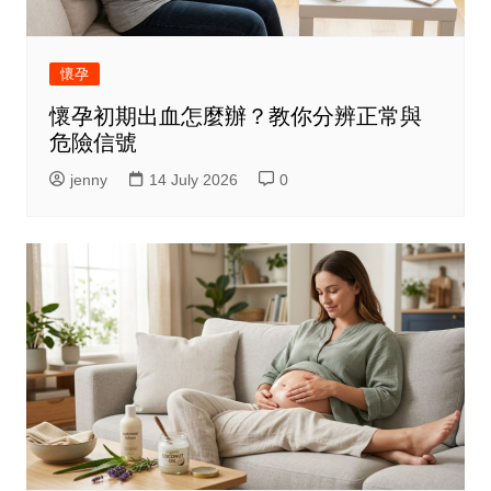
懷孕
懷孕初期出血怎麼辦？教你分辨正常與
危險信號
jenny
14 July 2026
0