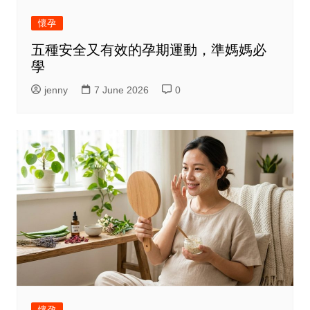
懷孕
五種安全又有效的孕期運動，準媽媽必
學
jenny
7 June 2026
0
懷孕