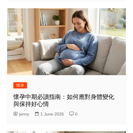
懷孕
懷孕中期必讀指南：如何應對身體變化
與保持好心情
jenny
1 June 2026
0