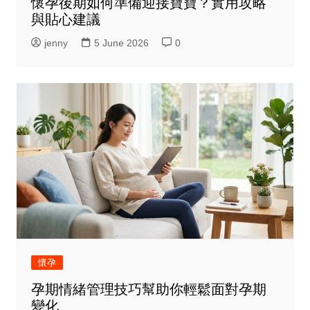
懷孕後期如何準備迎接寶寶？實用攻略
與貼心建議
jenny
5 June 2026
0
懷孕
孕期情緒管理技巧幫助你輕鬆面對孕期
變化