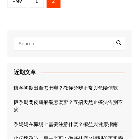
Prev
1
2
pagination
近期文章
懷孕初期出血怎麼辦？教你分辨正常與危險信號
懷孕期間皮膚痕癢怎麼辦？五招天然止癢法告別不
適
孕媽媽在職場上需要注意什麼？權益與健康指南
伴侶懷孕時，另一半可以做些什麼？讓關係更親密