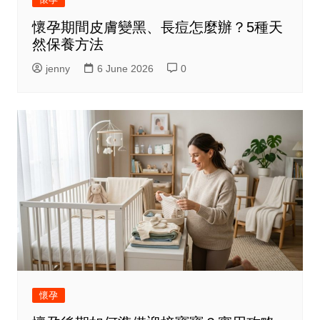
懷孕期間皮膚變黑、長痘怎麼辦？5種天
然保養方法
jenny
6 June 2026
0
懷孕