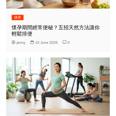
懷孕
懷孕期間經常便秘？五招天然方法讓你
輕鬆排便
jenny
10 June 2026
0