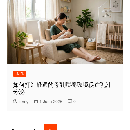
母乳
如何打造舒適的母乳喂養環境促進乳汁
分泌
jenny
1 June 2026
0
Posts