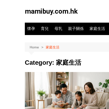
Skip
to
mamibuy.com.hk
content
懷孕
育兒
母乳
親子關係
家庭生活
Home
家庭生活
Category:
家庭生活