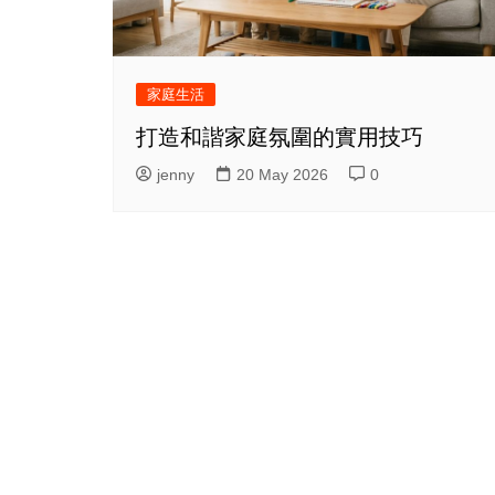
家庭生活
打造和諧家庭氛圍的實用技巧
jenny
20 May 2026
0