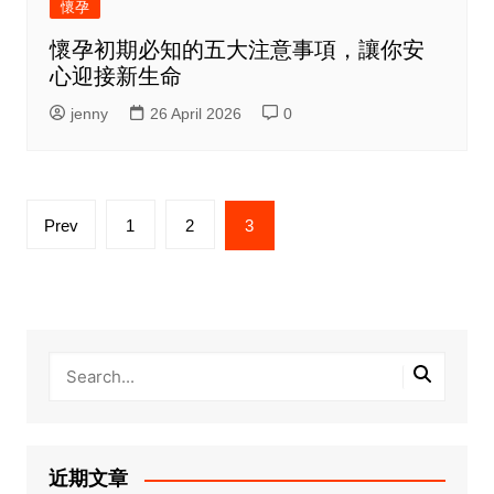
懷孕
懷孕初期必知的五大注意事項，讓你安
心迎接新生命
jenny
26 April 2026
0
Posts
Prev
1
2
3
pagination
近期文章