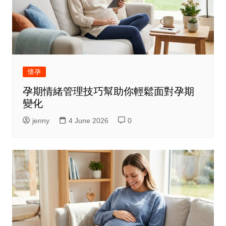
懷孕
孕期情緒管理技巧幫助你輕鬆面對孕期
變化
jenny
4 June 2026
0