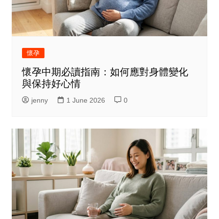
懷孕
懷孕中期必讀指南：如何應對身體變化
與保持好心情
jenny
1 June 2026
0