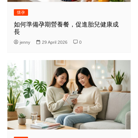
懷孕
如何準備孕期營養餐，促進胎兒健康成
長
jenny
29 April 2026
0