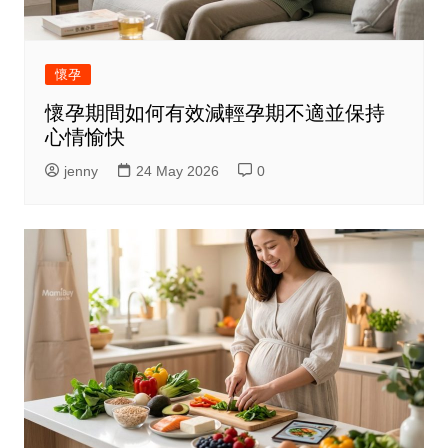
懷孕
懷孕期間如何有效減輕孕期不適並保持
心情愉快
jenny
24 May 2026
0