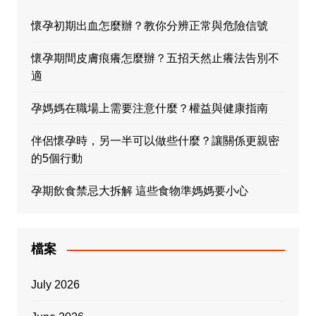
懷孕初期出血怎麼辦？教你分辨正常與危險信號
懷孕期間皮膚痕癢怎麼辦？五招天然止癢法告別不
適
孕媽媽在職場上需要注意什麼？權益與健康指南
伴侶懷孕時，另一半可以做些什麼？讓關係更親密
的5個行動
孕期飲食禁忌大拆解 這些食物準媽媽要小心
檔案
July 2026