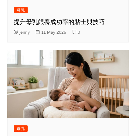
母乳
提升母乳餵養成功率的貼士與技巧
jenny
11 May 2026
0
母乳