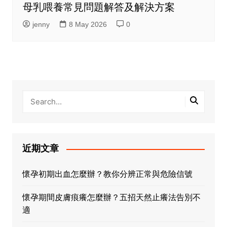
母乳喂養常見問題解答及解決方案
jenny
8 May 2026
0
近期文章
懷孕初期出血怎麼辦？教你分辨正常與危險信號
懷孕期間皮膚痕癢怎麼辦？五招天然止癢法告別不
適