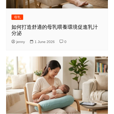
母乳
如何打造舒適的母乳喂養環境促進乳汁
分泌
jenny
1 June 2026
0