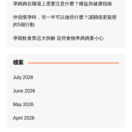
孕媽媽在職場上需要注意什麼？權益與健康指南
伴侶懷孕時，另一半可以做些什麼？讓關係更親密
的5個行動
孕期飲食禁忌大拆解 這些食物準媽媽要小心
檔案
July 2026
June 2026
May 2026
April 2026