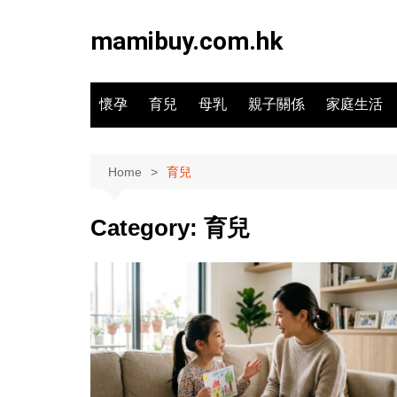
Skip
to
mamibuy.com.hk
content
懷孕
育兒
母乳
親子關係
家庭生活
Home
育兒
Category:
育兒