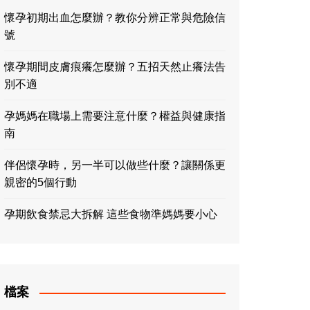
懷孕初期出血怎麼辦？教你分辨正常與危險信
號
懷孕期間皮膚痕癢怎麼辦？五招天然止癢法告
別不適
孕媽媽在職場上需要注意什麼？權益與健康指
南
伴侶懷孕時，另一半可以做些什麼？讓關係更
親密的5個行動
孕期飲食禁忌大拆解 這些食物準媽媽要小心
檔案