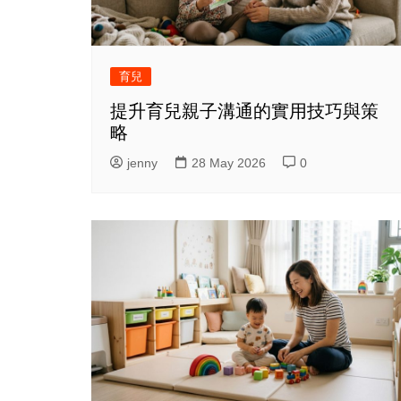
育兒
提升育兒親子溝通的實用技巧與策
略
jenny
28 May 2026
0