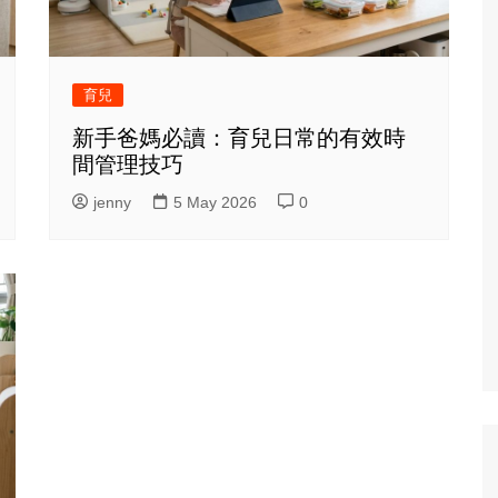
育兒
新手爸媽必讀：育兒日常的有效時
間管理技巧
jenny
5 May 2026
0