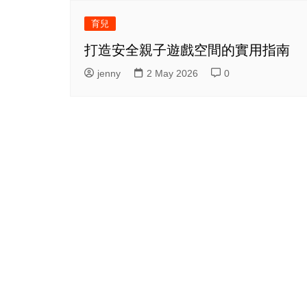
育兒
打造安全親子遊戲空間的實用指南
jenny
2 May 2026
0