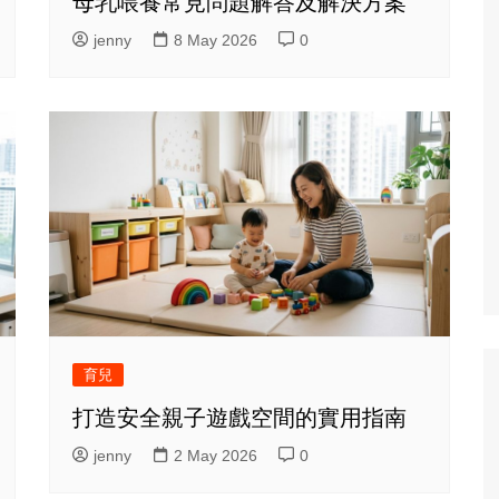
母乳喂養常見問題解答及解決方案
jenny
8 May 2026
0
育兒
打造安全親子遊戲空間的實用指南
jenny
2 May 2026
0