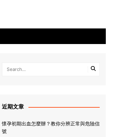
近期文章
懷孕初期出血怎麼辦？教你分辨正常與危險信
號