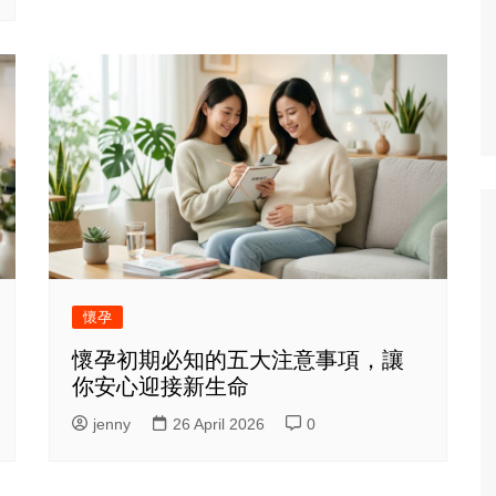
懷孕
懷孕初期必知的五大注意事項，讓
你安心迎接新生命
jenny
26 April 2026
0