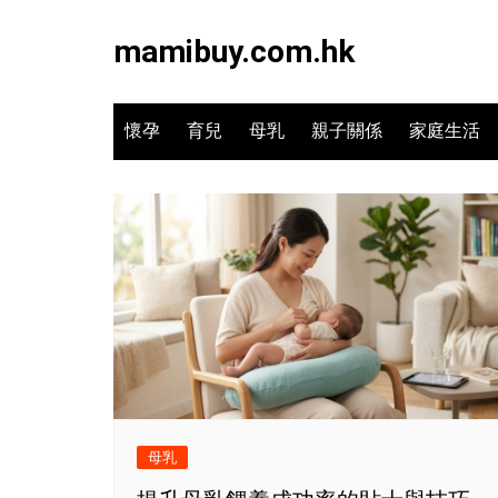
Skip
to
mamibuy.com.hk
content
懷孕
育兒
母乳
親子關係
家庭生活
母乳