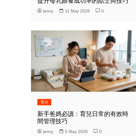
提升母乳餵養成功率的貼士與技巧
jenny
11 May 2026
0
育兒
新手爸媽必讀：育兒日常的有效時
間管理技巧
jenny
5 May 2026
0