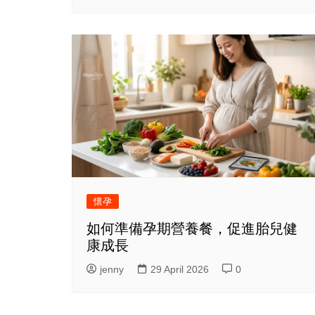
懷孕
如何準備孕期營養餐，促進胎兒健
康成長
jenny
29 April 2026
0