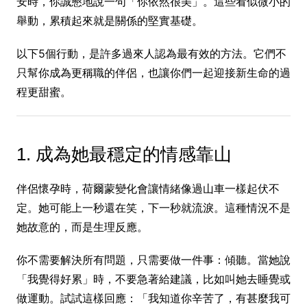
安時，你誠懇地說一句「你依然很美」。這些看似微小的
舉動，累積起來就是關係的堅實基礎。
以下5個行動，是許多過來人認為最有效的方法。它們不
只幫你成為更稱職的伴侶，也讓你們一起迎接新生命的過
程更甜蜜。
1. 成為她最穩定的情感靠山
伴侶懷孕時，荷爾蒙變化會讓情緒像過山車一樣起伏不
定。她可能上一秒還在笑，下一秒就流淚。這種情況不是
她故意的，而是生理反應。
你不需要解決所有問題，只需要做一件事：傾聽。當她說
「我覺得好累」時，不要急著給建議，比如叫她去睡覺或
做運動。試試這樣回應：「我知道你辛苦了，有甚麼我可