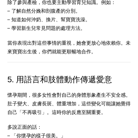
除了參與產檢，你也要主動學習育兒知識。例如：
– 了解自然分娩和剖腹產的分別。
– 知道如何沖奶、換片、幫寶寶洗澡。
– 學習新生兒常見問題的處理方法。
當你表現出對這些事情的重視，她會更放心地依賴你。未
來寶寶出生後，你們就能更順暢地合作。
5. 用語言和肢體動作傳遞愛意
懷孕期間，很多女性會對自己的身體形象產生不安全感。
肚子變大、皮膚長斑、體重增加，這些變化可能讓她覺得
自己「不再吸引」。這時你的反應至關重要。
多說正面的話：
– 「你懷孕的樣子很美。」