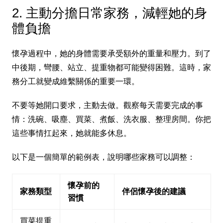
2. 主動分擔日常家務，減輕她的身
體負擔
懷孕過程中，她的身體需要承受額外的重量和壓力。到了
中後期，彎腰、站立、提重物都可能變得困難。這時，家
務分工就變成維繫關係的重要一環。
不要等她開口要求，主動去做。觀察每天需要完成的事
情：洗碗、吸塵、買菜、煮飯、洗衣服、整理房間。你把
這些事情扛起來，她就能多休息。
以下是一個簡單的範例表，說明哪些家務可以調整：
懷孕前的
家務類型
伴侶懷孕後的建議
習慣
買菜提重