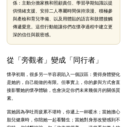
係：主動分擔家務和照顧責任、學習孕期知識以提
供情緒支援、安排二人專屬時間保持浪漫、積極參
與產檢和育兒準備、以及用體貼的語言和肢體接觸
傳遞愛意。這些行動能讓你們在懷孕過程中建立更
深的信任與親密感。
從「旁觀者」變成「同行者」
懷孕初期，很多另一半容易陷入一個誤區：覺得身體變化
是她的，自己能做的有限。但事實上，你的參與方式會直
接影響她的懷孕體驗，也會決定你們未來幾個月的關係質
素。
當她因為孕吐而疲累不堪時，你遞上一杯暖水；當她擔心
胎兒健康時，你陪她一起看醫生；當她對身形改變感到不