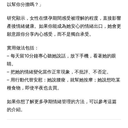
以幫你分擔嗎？」
研究顯示，女性在懷孕期間感受被理解的程度，直接影響
產後情緒健康。如果你能成為她安心的情緒出口，她會更
願意跟你分享內心感受，而不是獨自承受。
實用做法包括：
– 每天留10分鐘專心聽她說話，放下手機，看著她的眼
睛。
– 把她的情緒變化當作正常現象，不批評、不否定。
– 用行動代替安慰：她說腰痠，就幫她按摩；她說想吃某
種食物，即使半夜也去買。
如果你想了解更多孕期情緒管理的方法，可以參考這篇
的介紹。