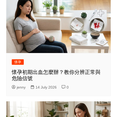
懷孕
懷孕初期出血怎麼辦？教你分辨正常與
危險信號
jenny
14 July 2026
0