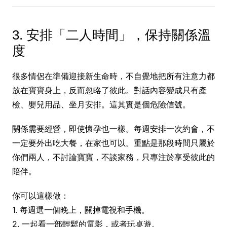
3. 安排「二人時間」，保持關係溫
度
很多情侶在準備迎接新生命時，不自覺地把所有注意力都
放在寶寶身上，反而忽略了彼此。對話內容變成只有產
檢、嬰兒用品、坐月安排。這其實是個危險信號。
關係需要經營，即使懷孕也一樣。每週安排一次約會，不
一定要外出吃大餐，在家也可以。重點是那段時間只屬於
你們兩人，不討論寶寶，不談家務，只專注於享受彼此的
陪伴。
你可以這樣做：
1. 每週選一個晚上，關掉電視和手機。
2. 一起看一部輕鬆的電影，或者玩桌遊。