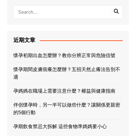
近期文章
懷孕初期出血怎麼辦？教你分辨正常與危險信號
懷孕期間皮膚痕癢怎麼辦？五招天然止癢法告別不
適
孕媽媽在職場上需要注意什麼？權益與健康指南
伴侶懷孕時，另一半可以做些什麼？讓關係更親密
的5個行動
孕期飲食禁忌大拆解 這些食物準媽媽要小心