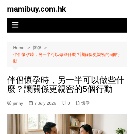
Skip
mamibuy.com.hk
to
content
Home
懷孕
伴侶懷孕時，另一半可以做些什麼？讓關係更親密的5個行
動
伴侶懷孕時，另一半可以做些什
麼？讓關係更親密的5個行動
jenny
7 July 2026
0
懷孕