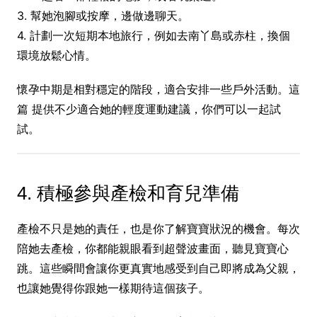
3. 幫她泡腳或按摩，邊做邊聊天。
4. 計劃一次短期本地旅行，例如去南丫島或赤柱，換個
環境放鬆心情。
懷孕中期是相對穩定的階段，適合安排一些戶外活動。這
篇 提供不少適合她的輕度運動建議，你們可以一起試
試。
4. 積極參與產檢和育兒準備
產檢不只是她的責任，也是你了解寶寶狀況的機會。每次
陪她去產檢，你都能親眼看到超聲波畫面，聽見寶寶心
跳。這些瞬間會讓你更真實地感受到自己即將成為父親，
也讓她覺得你跟她一樣期待這個孩子。