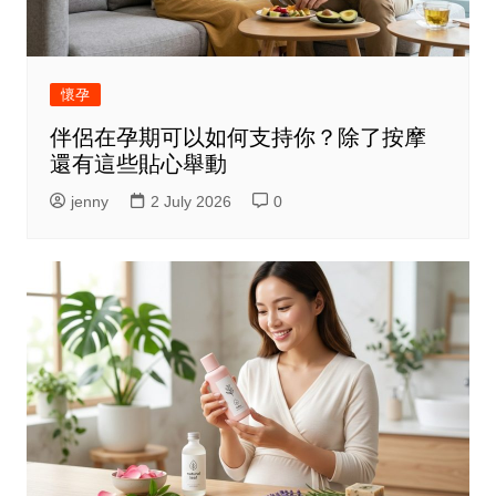
懷孕
伴侶在孕期可以如何支持你？除了按摩
還有這些貼心舉動
jenny
2 July 2026
0