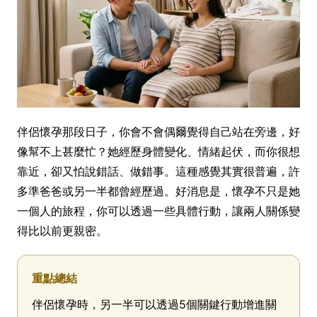
伴侶懷孕那段日子，你會不會偶爾覺得自己站在旁邊，好
像幫不上甚麼忙？她經歷身體變化、情緒起伏，而你很想
靠近，卻又怕說錯話、做錯事。這種感覺其實很普遍，許
多準爸爸或另一半都曾經歷過。好消息是，懷孕不只是她
一個人的旅程，你可以透過一些具體行動，讓兩人關係變
得比以前更親密。
重點總結
伴侶懷孕時，另一半可以透過5個關鍵行動增進關