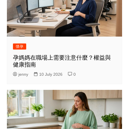
懷孕
孕媽媽在職場上需要注意什麼？權益與
健康指南
jenny
10 July 2026
0