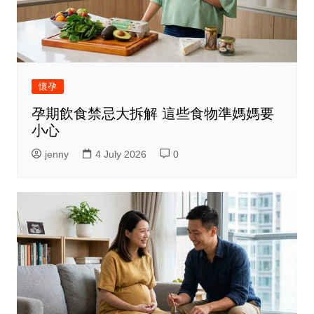
懷孕
孕期飲食禁忌大拆解 這些食物準媽媽要
小心
jenny
4 July 2026
0