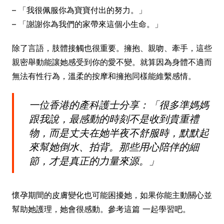
– 「我很佩服你為寶寶付出的努力。」
– 「謝謝你為我們的家帶來這個小生命。」
除了言語，肢體接觸也很重要。擁抱、親吻、牽手，這些
親密舉動能讓她感受到你的愛不變。就算因為身體不適而
無法有性行為，溫柔的按摩和擁抱同樣能維繫感情。
一位香港的產科護士分享：「很多準媽媽
跟我說，最感動的時刻不是收到貴重禮
物，而是丈夫在她半夜不舒服時，默默起
來幫她倒水、拍背。那些用心陪伴的細
節，才是真正的力量來源。」
懷孕期間的皮膚變化也可能困擾她，如果你能主動關心並
幫助她護理，她會很感動。參考這篇 一起學習吧。