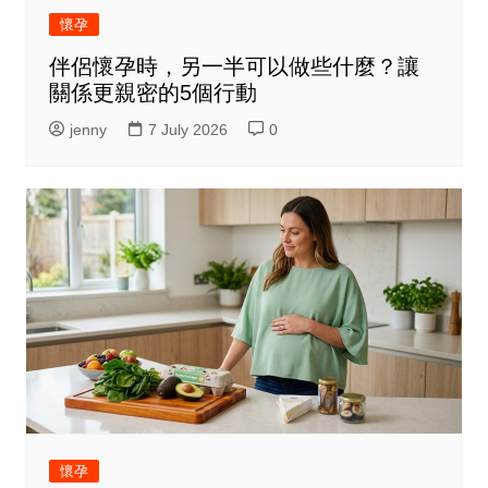
懷孕
伴侶懷孕時，另一半可以做些什麼？讓
關係更親密的5個行動
jenny
7 July 2026
0
懷孕