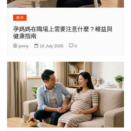
懷孕
孕媽媽在職場上需要注意什麼？權益與
健康指南
jenny
10 July 2026
0