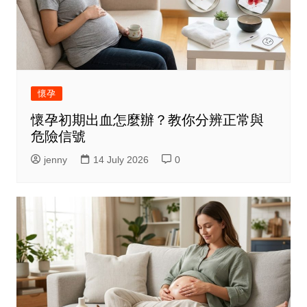
懷孕
懷孕初期出血怎麼辦？教你分辨正常與
危險信號
jenny
14 July 2026
0