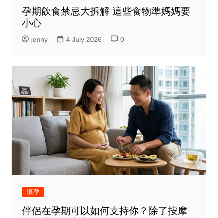
孕期飲食禁忌大拆解 這些食物準媽媽要
小心
jenny
4 July 2026
0
懷孕
伴侶在孕期可以如何支持你？除了按摩