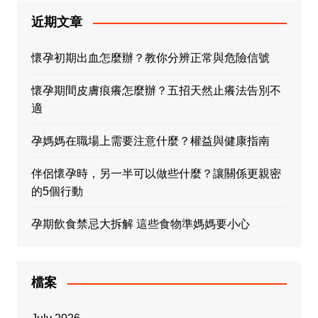
近期文章
懷孕初期出血怎麼辦？教你分辨正常與危險信號
懷孕期間皮膚痕癢怎麼辦？五招天然止癢法告別不
適
孕媽媽在職場上需要注意什麼？權益與健康指南
伴侶懷孕時，另一半可以做些什麼？讓關係更親密
的5個行動
孕期飲食禁忌大拆解 這些食物準媽媽要小心
檔案