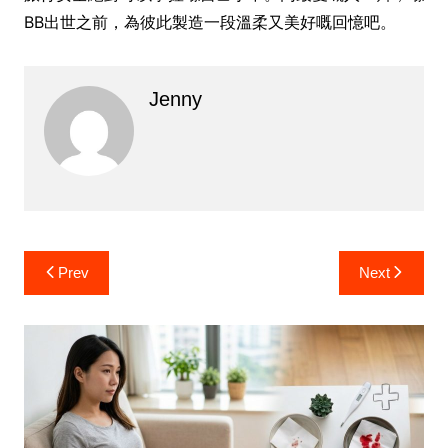
BB出世之前，為彼此製造一段溫柔又美好嘅回憶吧。
Jenny
Post
Prev
Next
navigation