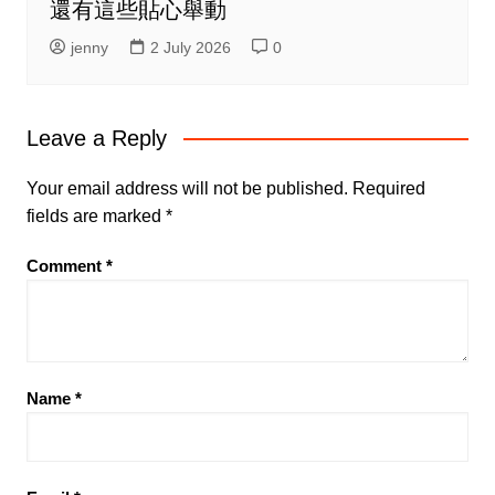
還有這些貼心舉動
jenny
2 July 2026
0
Leave a Reply
Your email address will not be published.
Required
fields are marked
*
Comment
*
Name
*