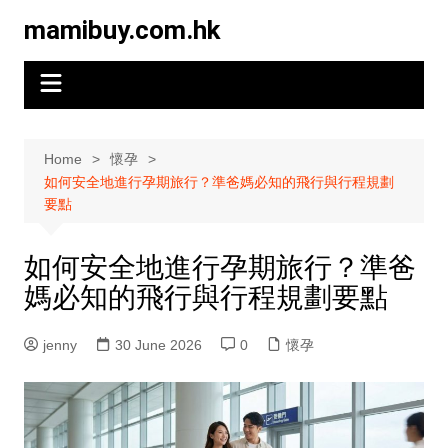
Skip
mamibuy.com.hk
to
content
Home
懷孕
如何安全地進行孕期旅行？準爸媽必知的飛行與行程規劃
要點
如何安全地進行孕期旅行？準爸
媽必知的飛行與行程規劃要點
jenny
30 June 2026
0
懷孕