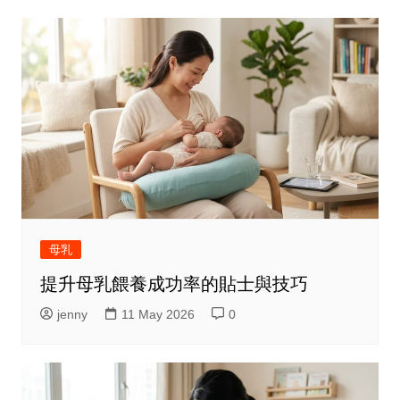
母乳
提升母乳餵養成功率的貼士與技巧
jenny
11 May 2026
0