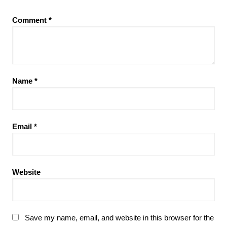
Comment
*
Name
*
Email
*
Website
Save my name, email, and website in this browser for the