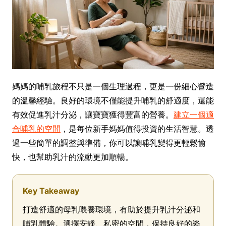
媽媽的哺乳旅程不只是一個生理過程，更是一份細心營造
的溫馨經驗。良好的環境不僅能提升哺乳的舒適度，還能
有效促進乳汁分泌，讓寶寶獲得豐富的營養。
建立一個適
合哺乳的空間
，是每位新手媽媽值得投資的生活智慧。透
過一些簡單的調整與準備，你可以讓哺乳變得更輕鬆愉
快，也幫助乳汁的流動更加順暢。
Key Takeaway
打造舒適的母乳喂養環境，有助於提升乳汁分泌和
哺乳體驗。選擇安靜、私密的空間，保持良好的姿