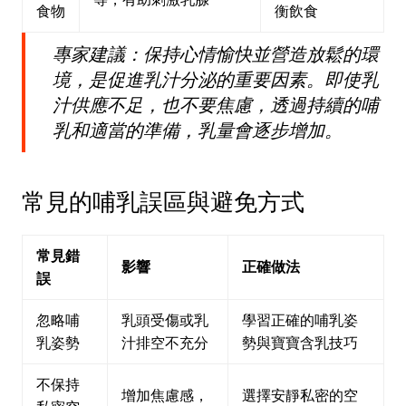
食物
衡飲食
專家建議：保持心情愉快並營造放鬆的環
境，是促進乳汁分泌的重要因素。即使乳
汁供應不足，也不要焦慮，透過持續的哺
乳和適當的準備，乳量會逐步增加。
常見的哺乳誤區與避免方式
常見錯
影響
正確做法
誤
忽略哺
乳頭受傷或乳
學習正確的哺乳姿
乳姿勢
汁排空不充分
勢與寶寶含乳技巧
不保持
增加焦慮感，
選擇安靜私密的空