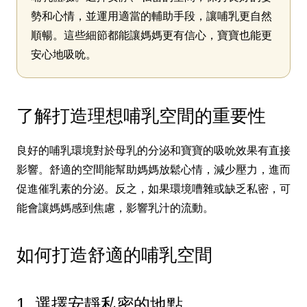
勢和心情，並運用適當的輔助手段，讓哺乳更自然
順暢。這些細節都能讓媽媽更有信心，寶寶也能更
安心地吸吮。
了解打造理想哺乳空間的重要性
良好的哺乳環境對於母乳的分泌和寶寶的吸吮效果有直接
影響。舒適的空間能幫助媽媽放鬆心情，減少壓力，進而
促進催乳素的分泌。反之，如果環境嘈雜或缺乏私密，可
能會讓媽媽感到焦慮，影響乳汁的流動。
如何打造舒適的哺乳空間
1. 選擇安靜私密的地點