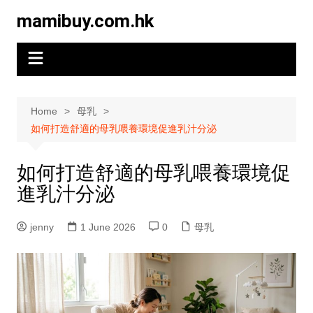
Skip
mamibuy.com.hk
to
content
Home
母乳
如何打造舒適的母乳喂養環境促進乳汁分泌
如何打造舒適的母乳喂養環境促
進乳汁分泌
jenny
1 June 2026
0
母乳