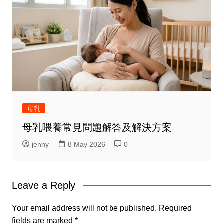
母乳
母乳喂養常見問題解答及解決方案
jenny
8 May 2026
0
Leave a Reply
Your email address will not be published.
Required
fields are marked
*