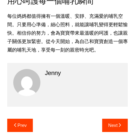
用心呵護每一個哺乳瞬間
每位媽媽都值得擁有一個溫暖、安靜、充滿愛的哺乳空
間。只要用心準備，細心照料，就能讓哺乳變得更輕鬆愉
快。相信你的努力，會為寶寶帶來最溫暖的呵護，也讓親
子關係更加緊密。從今天開始，為自己和寶寶創造一個專
屬的哺乳天地，享受每一刻的親密時光吧。
Jenny
Post
Prev
Next
navigation