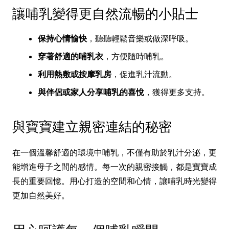
讓哺乳變得更自然流暢的小貼士
保持心情愉快
，聽聽輕鬆音樂或做深呼吸。
穿著舒適的哺乳衣
，方便隨時哺乳。
利用熱敷或按摩乳房
，促進乳汁流動。
與伴侶或家人分享哺乳的喜悅
，獲得更多支持。
與寶寶建立親密連結的秘密
在一個溫馨舒適的環境中哺乳，不僅有助於乳汁分泌，更
能增進母子之間的感情。每一次的親密接觸，都是寶寶成
長的重要回憶。用心打造的空間和心情，讓哺乳時光變得
更加自然美好。