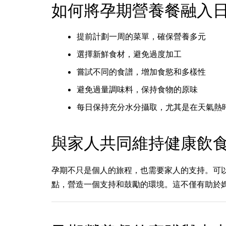
如何將孕期營養餐融入
提前計劃一周的菜單，確保營養多元
選擇新鮮食材，避免過度加工
嘗試不同的食譜，增加食慾和多樣性
避免過量調味料，保持食物的原味
每日保持充分水分攝取，尤其是在天氣熱
與家人共同維持健康飲
孕期不只是個人的旅程，也需要家人的支持。可
點，營造一個支持和鼓勵的環境。這不僅有助於