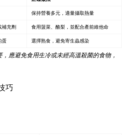
保持營養多元，適量攝取熱量
或補充劑
食用菠菜、酪梨，並配合產前維他命
的蛋
選擇熟食，避免寄生蟲感染
要，應避免食用生冷或未經高溫殺菌的食物，
技巧