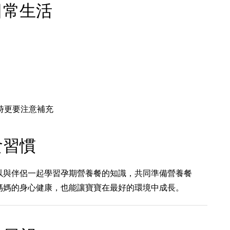
日常生活
時更要注意補充
食習慣
以與伴侶一起學習孕期營養餐的知識，共同準備營養餐
媽媽的身心健康，也能讓寶寶在最好的環境中成長。