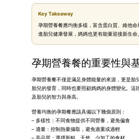
Key Takeaway
孕期營養餐應均衡多樣，富含蛋白質、維他命
進胎兒健康發展，媽媽也更有能量迎接新生命
孕期營養餐的重要性與
孕期營養餐不僅是滿足身體能量的來源，更是胎
胎兒的發育，同時也要照顧媽媽的身體變化。這
及胎兒的智力與身高。
營養均衡的孕期餐應該具備以下幾個原則：
– 多樣性：不同食物提供不同營養，避免偏食
– 適量：控制熱量攝取，避免過重或過輕
– 高品質：選擇新鮮、天然、少加工的食材