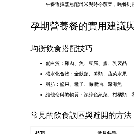
午餐選擇蒸魚配糙米與時令蔬菜，晚餐則
孕期營養餐的實用建議
均衡飲食搭配技巧
蛋白質：雞肉、魚、豆腐、蛋、乳製品
碳水化合物：全穀類、薯類、蔬菜水果
脂肪：堅果、種子、橄欖油、深海魚
維他命與礦物質：深綠色蔬菜、柑橘類、
常見的飲食誤區與避開的方法
技巧
常見錯誤