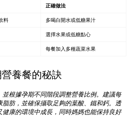
正確做法
飲料
多喝白開水或低糖果汁
選擇水果或低糖點心
每餐加入多種蔬菜水果
期營養餐的秘訣
，並根據孕期不同階段調整營養比例。建議每
康脂肪，並確保攝取足夠的葉酸、鐵和鈣。透
又健康的環境中成長，同時媽媽也能保持良好