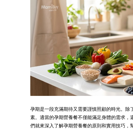
孕期是一段充滿期待又需要謹慎照顧的時光。除
素。適當的孕期營養餐不僅能滿足身體的需求，
們就來深入了解孕期營養餐的原則和實用技巧，