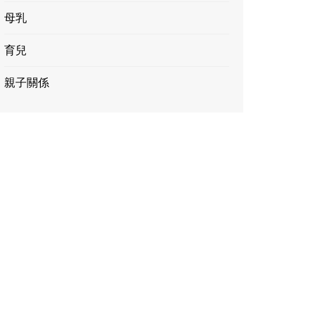
母乳
育兒
親子關係