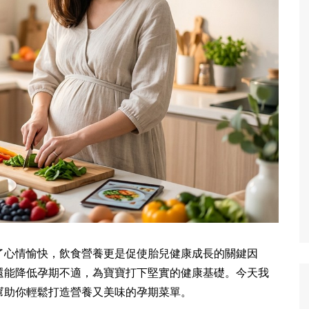
了心情愉快，飲食營養更是促使胎兒健康成長的關鍵因
還能降低孕期不適，為寶寶打下堅實的健康基礎。今天我
幫助你輕鬆打造營養又美味的孕期菜單。