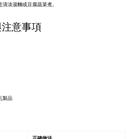
是清淡湯麵或豆腐蔬菜煮。
與注意事項
乳製品
正確做法