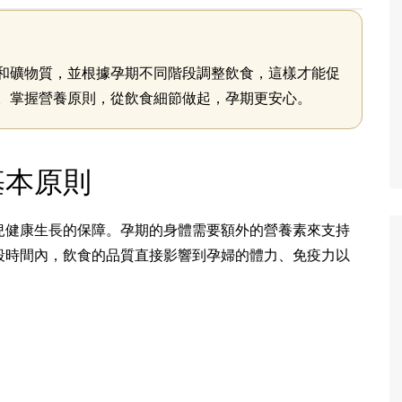
和礦物質，並根據孕期不同階段調整飲食，這樣才能促
。掌握營養原則，從飲食細節做起，孕期更安心。
基本原則
兒健康生長的保障。孕期的身體需要額外的營養素來支持
段時間內，飲食的品質直接影響到孕婦的體力、免疫力以