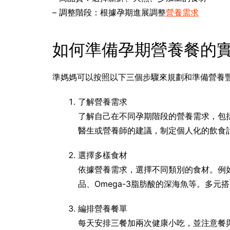
– 調整階段：根據孕期進展調整
營養需求
如何準備孕期營養餐的
準媽媽可以按照以下三個步驟來規劃和準備營養
了解營養需求
了解自己在不同孕期階段的營養需求，包
醫生或營養師的建議，制定個人化的飲食
選擇多樣食材
依據營養需求，選擇不同類別的食材。例
品、Omega-3脂肪酸的深海魚等。多元
編排營養餐單
每天安排三餐加兩次健康小吃，並注意餐