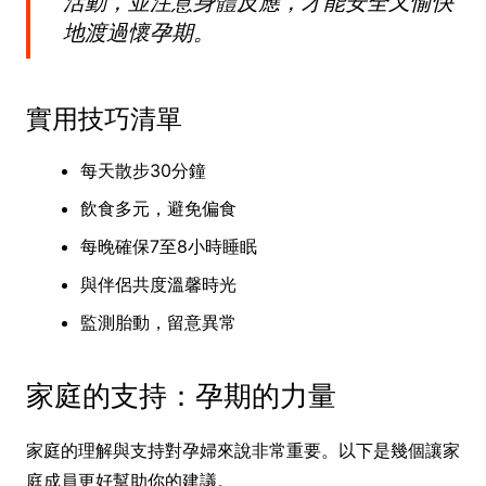
活動，並注意身體反應，才能安全又愉快
地渡過懷孕期。
實用技巧清單
每天散步30分鐘
飲食多元，避免偏食
每晚確保7至8小時睡眠
與伴侶共度溫馨時光
監測胎動，留意異常
家庭的支持：孕期的力量
家庭的理解與支持對孕婦來說非常重要。以下是幾個讓家
庭成員更好幫助你的建議。