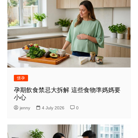
懷孕
孕期飲食禁忌大拆解 這些食物準媽媽要
小心
jenny
4 July 2026
0