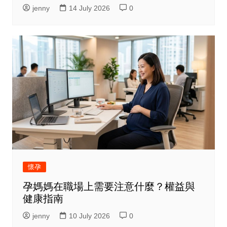
jenny
14 July 2026
0
懷孕
孕媽媽在職場上需要注意什麼？權益與
健康指南
jenny
10 July 2026
0