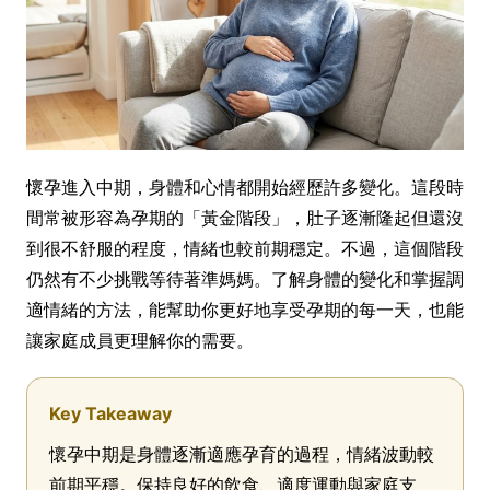
懷孕進入中期，身體和心情都開始經歷許多變化。這段時
間常被形容為孕期的「黃金階段」，肚子逐漸隆起但還沒
到很不舒服的程度，情緒也較前期穩定。不過，這個階段
仍然有不少挑戰等待著準媽媽。了解身體的變化和掌握調
適情緒的方法，能幫助你更好地享受孕期的每一天，也能
讓家庭成員更理解你的需要。
Key Takeaway
懷孕中期是身體逐漸適應孕育的過程，情緒波動較
前期平穩。保持良好的飲食、適度運動與家庭支