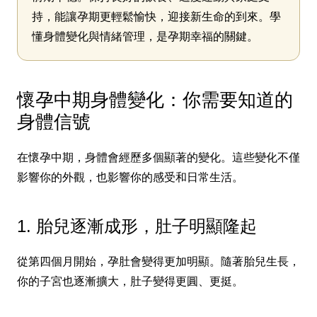
持，能讓孕期更輕鬆愉快，迎接新生命的到來。學
懂身體變化與情緒管理，是孕期幸福的關鍵。
懷孕中期身體變化：你需要知道的
身體信號
在懷孕中期，身體會經歷多個顯著的變化。這些變化不僅
影響你的外觀，也影響你的感受和日常生活。
1. 胎兒逐漸成形，肚子明顯隆起
從第四個月開始，孕肚會變得更加明顯。隨著胎兒生長，
你的子宮也逐漸擴大，肚子變得更圓、更挺。