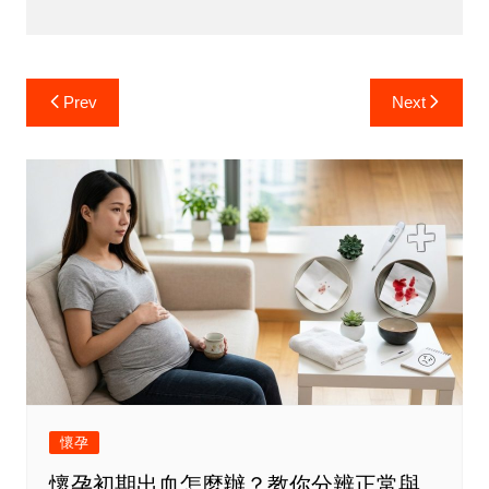
Post
Prev
Next
navigation
懷孕
懷孕初期出血怎麼辦？教你分辨正常與