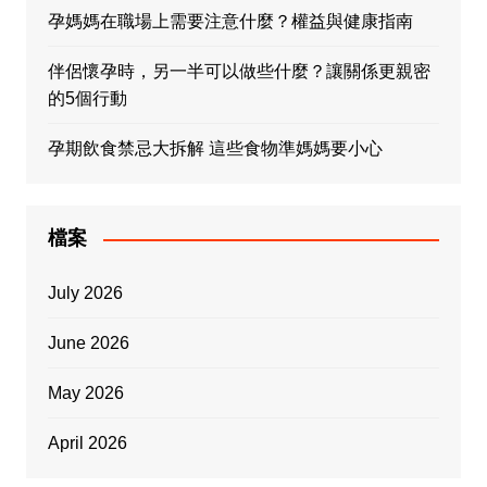
孕媽媽在職場上需要注意什麼？權益與健康指南
伴侶懷孕時，另一半可以做些什麼？讓關係更親密
的5個行動
孕期飲食禁忌大拆解 這些食物準媽媽要小心
檔案
July 2026
June 2026
May 2026
April 2026