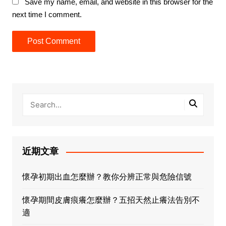
Save my name, email, and website in this browser for the
next time I comment.
近期文章
懷孕初期出血怎麼辦？教你分辨正常與危險信號
懷孕期間皮膚痕癢怎麼辦？五招天然止癢法告別不
適