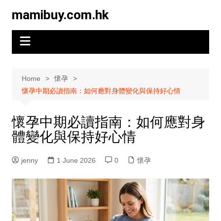
Skip
mamibuy.com.hk
to
content
Home
懷孕
懷孕中期必讀指南：如何應對身體變化與保持好心情
懷孕中期必讀指南：如何應對身
體變化與保持好心情
jenny
1 June 2026
0
懷孕