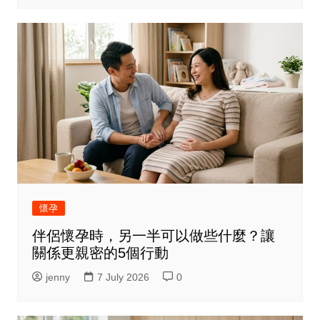
懷孕
伴侶懷孕時，另一半可以做些什麼？讓
關係更親密的5個行動
jenny
7 July 2026
0