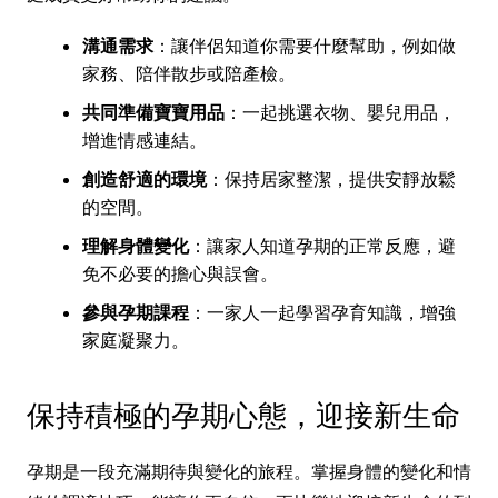
溝通需求
：讓伴侶知道你需要什麼幫助，例如做
家務、陪伴散步或陪產檢。
共同準備寶寶用品
：一起挑選衣物、嬰兒用品，
增進情感連結。
創造舒適的環境
：保持居家整潔，提供安靜放鬆
的空間。
理解身體變化
：讓家人知道孕期的正常反應，避
免不必要的擔心與誤會。
參與孕期課程
：一家人一起學習孕育知識，增強
家庭凝聚力。
保持積極的孕期心態，迎接新生命
孕期是一段充滿期待與變化的旅程。掌握身體的變化和情