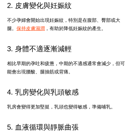
2. 皮膚變化與妊娠紋
不少孕婦會開始出現妊娠紋，特別是在腹部、臀部或大
腿。
保持皮膚濕潤
，有助於降低妊娠紋的產生。
3. 身體不適逐漸減輕
相比早期的孕吐和疲憊，中期的不適感通常會減少，但可
能會出現腰酸、腿抽筋或背痛。
4. 乳房變化與乳頭敏感
乳房會變得更加堅挺，乳頭也變得敏感，準備哺乳。
5. 血液循環與靜脈曲張