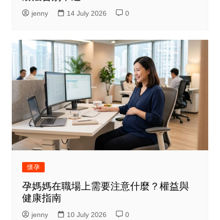
jenny
14 July 2026
0
懷孕
孕媽媽在職場上需要注意什麼？權益與
健康指南
jenny
10 July 2026
0