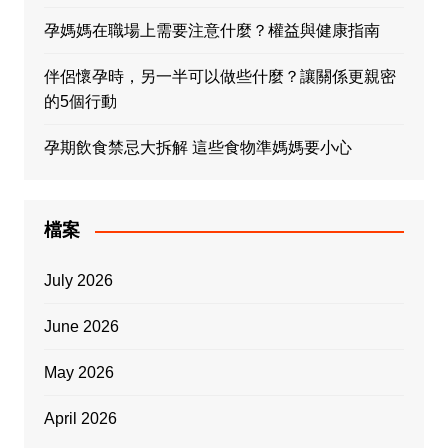
孕媽媽在職場上需要注意什麼？權益與健康指南
伴侶懷孕時，另一半可以做些什麼？讓關係更親密
的5個行動
孕期飲食禁忌大拆解 這些食物準媽媽要小心
檔案
July 2026
June 2026
May 2026
April 2026