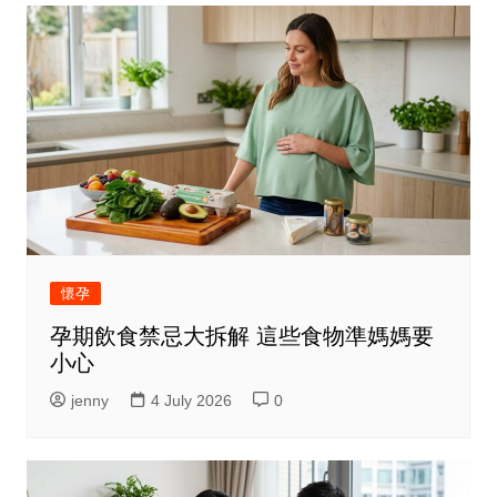
懷孕
孕期飲食禁忌大拆解 這些食物準媽媽要
小心
jenny
4 July 2026
0