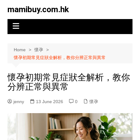
Skip
mamibuy.com.hk
to
content
Home
懷孕
懷孕初期常見症狀全解析，教你分辨正常與異常
懷孕初期常見症狀全解析，教你
分辨正常與異常
jenny
13 June 2026
0
懷孕