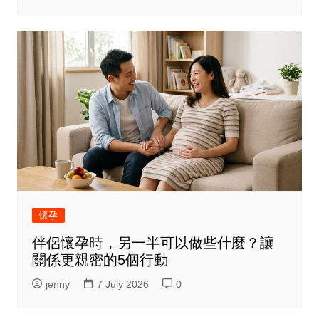
懷孕
伴侶懷孕時，另一半可以做些什麼？讓
關係更親密的5個行動
jenny
7 July 2026
0