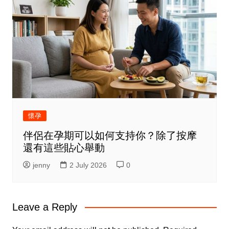
懷孕
伴侶在孕期可以如何支持你？除了按摩
還有這些貼心舉動
jenny
2 July 2026
0
Leave a Reply