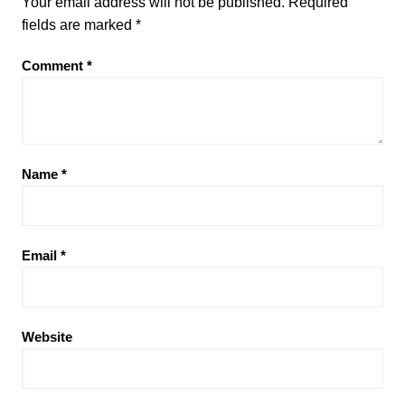
Your email address will not be published.
Required
fields are marked
*
Comment
*
Name
*
Email
*
Website