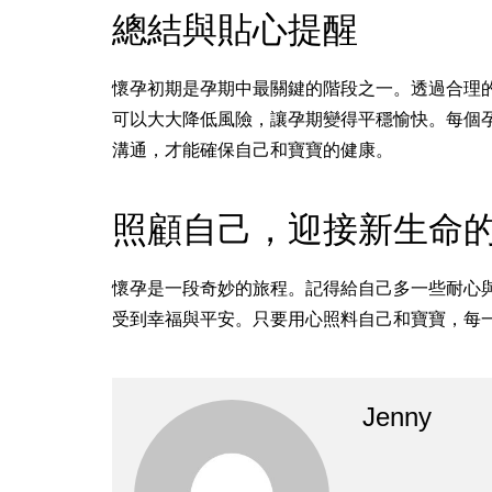
總結與貼心提醒
懷孕初期是孕期中最關鍵的階段之一。透過合理
可以大大降低風險，讓孕期變得平穩愉快。每個
溝通，才能確保自己和寶寶的健康。
照顧自己，迎接新生命
懷孕是一段奇妙的旅程。記得給自己多一些耐心
受到幸福與平安。只要用心照料自己和寶寶，每
Jenny