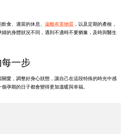
的飲食、適當的休息、
遠離有害物質
，以及定期的產檢，
孕婦的身體狀況不同，遇到不適時不要猶豫，及時與醫生
的每一步
與關愛，調整好身心狀態，讓自己在這段特殊的時光中感
一個孕期的日子都會變得更加溫暖與幸福。