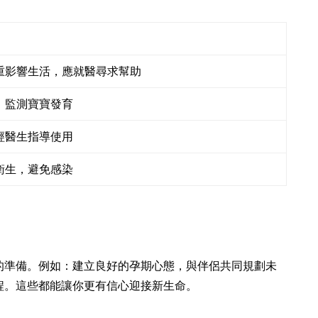
重影響生活，應就醫尋求幫助
，監測寶寶發育
經醫生指導使用
衛生，避免感染
的準備。例如：建立良好的孕期心態，與伴侶共同規劃未
程。這些都能讓你更有信心迎接新生命。