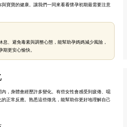
你與寶寶的健康。讓我們一同來看看懷孕初期最需要注意
休息、避免毒素與調整心態，能幫助孕媽媽減少風險，
孕期更安心愉快。
化
間內，身體會經歷許多變化。有些女性會感受到疲倦、噁
化的正常反應。熟悉這些徵兆，能幫助你更好地理解自己