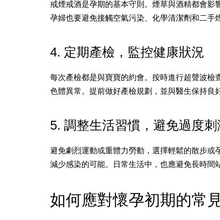
戒煙戒酒是孕期的基本守則。煙草與酒精都會影
孕婦也要避免接觸空氣污染、化學清潔劑和二手
4. 定期產檢，監控健康狀況
每次產檢都是與寶寶的約會。按時進行超聲波檢
色體異常。提前做好產檢規劃，並與醫生保持良
5. 調整生活習慣，避免過度刺
避免劇烈運動或重體力勞動，選擇輕鬆的散步或
減少感染的可能。日常生活中，也應避免長時間
如何應對懷孕初期的常