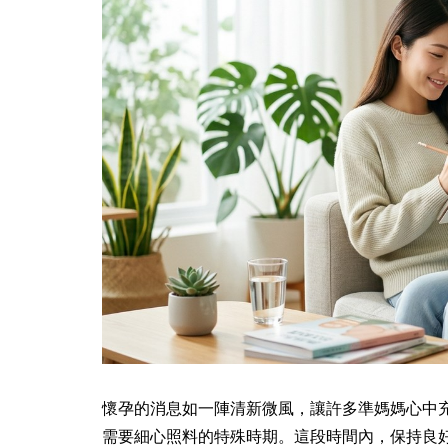
懷孕的消息如一陣清新微風，讓許多準媽媽心中
需要細心照料的特殊時期。這段時間內，保持良