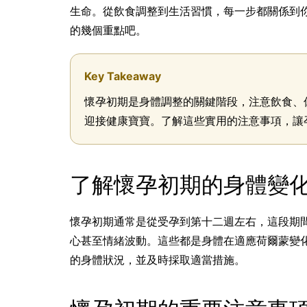
生命。從飲食調整到生活習慣，每一步都關係到
的幾個重點吧。
Key Takeaway
懷孕初期是身體調整的關鍵階段，注意飲食、
迎接健康寶寶。了解這些實用的注意事項，讓
了解懷孕初期的身體變
懷孕初期通常是從受孕到第十二週左右，這段期
心甚至情緒波動。這些都是身體在適應荷爾蒙變
的身體狀況，並及時採取適當措施。