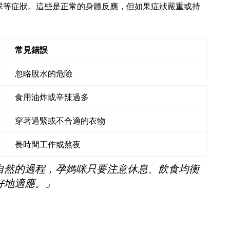
尿等症狀。這些是正常的身體反應，但如果症狀嚴重或持
常見錯誤
忽略脫水的危險
食用油炸或辛辣過多
穿著過緊或不合適的衣物
長時間工作或熬夜
自然的過程，孕媽咪只要注意休息、飲食均衡
好地適應。」