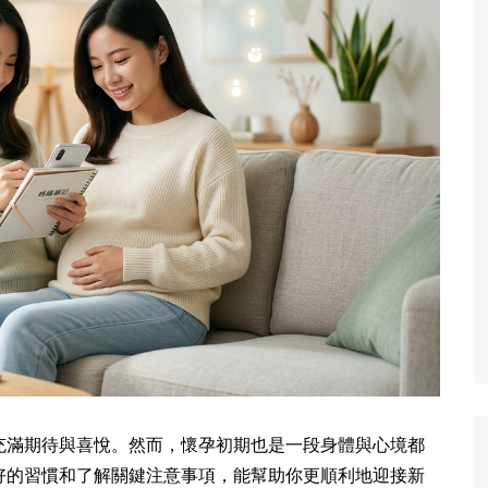
充滿期待與喜悅。然而，懷孕初期也是一段身體與心境都
好的習慣和了解關鍵注意事項，能幫助你更順利地迎接新