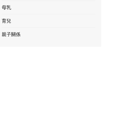
母乳
育兒
親子關係