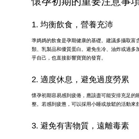
懷孕初期的重要注意事
1. 均衡飲食，營養充沛
準媽媽的飲食是孕期健康的基礎。建議多攝取富
類、乳製品和優質蛋白。避免生冷、油炸或過多
乎自己，也直接影響寶寶的發育。
2. 適度休息，避免過度勞累
懷孕初期容易感到疲倦，應該盡可能安排充足的
整。若感到疲憊，可以採用小睡或放鬆的活動來
3. 避免有害物質，遠離毒素