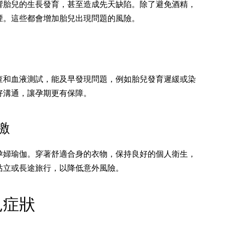
響胎兒的生長發育，甚至造成先天缺陷。除了避免酒精，
煙。這些都會增加胎兒出現問題的風險。
查和血液測試，能及早發現問題，例如胎兒發育遲緩或染
好溝通，讓孕期更有保障。
激
孕婦瑜伽。穿著舒適合身的衣物，保持良好的個人衛生，
站立或長途旅行，以降低意外風險。
見症狀