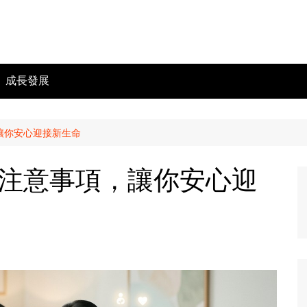
成長發展
讓你安心迎接新生命
注意事項，讓你安心迎