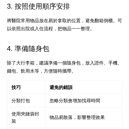
3. 按照使用順序安排
將醫院常用物品放在易於拿取的位置，避免翻箱倒櫃。可
以依照出院或入住流程，把物品一一整理。
4. 準備隨身包
除了大行李箱，建議準備一個隨身包，放入證件、手機、
錢包、飲用水等，方便隨時攜帶。
技巧
避免的錯誤
分類打包
忽略分類會增加找尋時間
使用夾鏈袋封
物品易散落，影響整理效果
裝