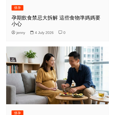
懷孕
孕期飲食禁忌大拆解 這些食物準媽媽要
小心
jenny
4 July 2026
0
懷孕