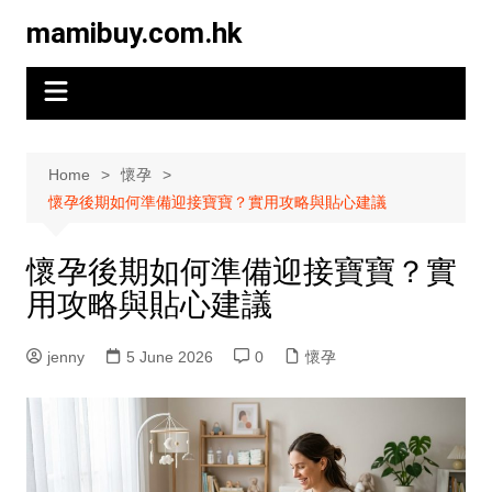
Skip
mamibuy.com.hk
to
content
Home
懷孕
懷孕後期如何準備迎接寶寶？實用攻略與貼心建議
懷孕後期如何準備迎接寶寶？實
用攻略與貼心建議
jenny
5 June 2026
0
懷孕