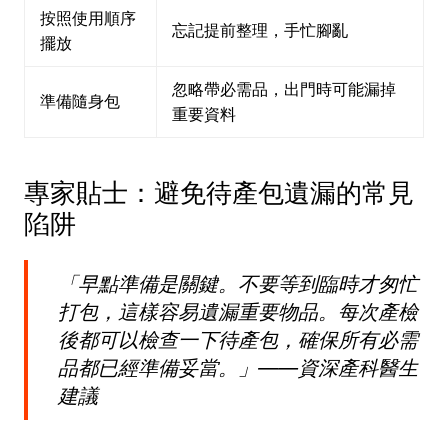
按照使用順序
忘記提前整理，手忙腳亂
擺放
忽略帶必需品，出門時可能漏掉
準備隨身包
重要資料
專家貼士：避免待產包遺漏的常見
陷阱
「早點準備是關鍵。不要等到臨時才匆忙
打包，這樣容易遺漏重要物品。每次產檢
後都可以檢查一下待產包，確保所有必需
品都已經準備妥當。」——資深產科醫生
建議