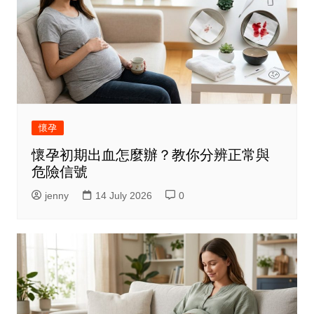
懷孕
懷孕初期出血怎麼辦？教你分辨正常與
危險信號
jenny
14 July 2026
0