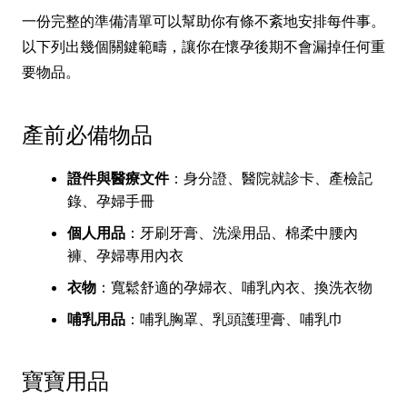
一份完整的準備清單可以幫助你有條不紊地安排每件事。
以下列出幾個關鍵範疇，讓你在懷孕後期不會漏掉任何重
要物品。
產前必備物品
證件與醫療文件
：身分證、醫院就診卡、產檢記
錄、孕婦手冊
個人用品
：牙刷牙膏、洗澡用品、棉柔中腰內
褲、孕婦專用內衣
衣物
：寬鬆舒適的孕婦衣、哺乳內衣、換洗衣物
哺乳用品
：哺乳胸罩、乳頭護理膏、哺乳巾
寶寶用品