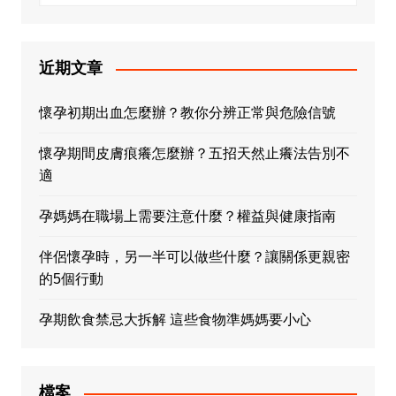
近期文章
懷孕初期出血怎麼辦？教你分辨正常與危險信號
懷孕期間皮膚痕癢怎麼辦？五招天然止癢法告別不
適
孕媽媽在職場上需要注意什麼？權益與健康指南
伴侶懷孕時，另一半可以做些什麼？讓關係更親密
的5個行動
孕期飲食禁忌大拆解 這些食物準媽媽要小心
檔案