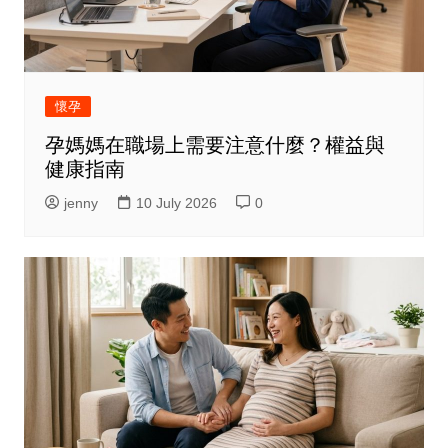
懷孕
孕媽媽在職場上需要注意什麼？權益與
健康指南
jenny
10 July 2026
0