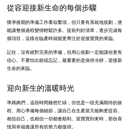
從容迎接新生命的每個步驟
懷孕後期的準備工作看似繁瑣，但只要有系統地規劃，便
能讓整個過程變得輕鬆許多。提前列好清單，逐步完成每
個項目，這樣在臨產時就能更專注於迎接寶寶的來臨。
記住，沒有絕對完美的準備，但用心規劃一定能讓你更有
信心。不要怕出錯或忘記，最重要的是保持冷靜，迎接新
生命的來臨。
迎向新生的溫暖時光
準媽媽們，這段時間雖然忙碌，但也是一段充滿期待的旅
程。用心準備每個細節，讓自己在生產當天能夠更從容。
相信自己，也相信一切都會順利。當寶寶到來時，那份喜
悅與幸福會讓所有的努力都值得。