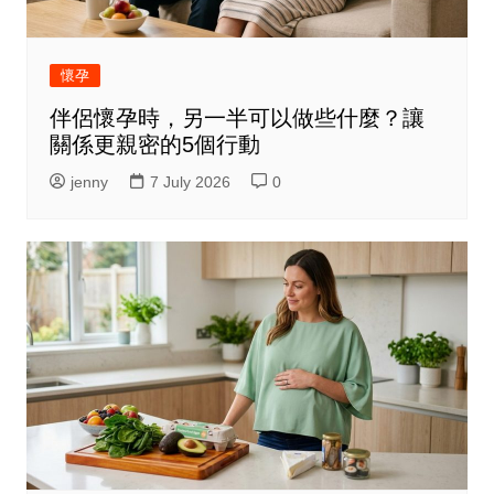
懷孕
伴侶懷孕時，另一半可以做些什麼？讓
關係更親密的5個行動
jenny
7 July 2026
0