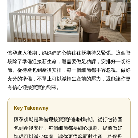
懷孕進入後期，媽媽們的心情往往既期待又緊張。這個階
段除了準備迎接新生命，還需要做足功課，安排好一切細
節。從待產包到產後安排，每一個細節都不容忽視。做好
充分的準備，不單止可以減輕生產前的壓力，還能讓你更
有信心迎接寶寶的到來。
Key Takeaway
懷孕後期是準備迎接寶寶的關鍵時期。從打包待產
包到產後安排，每個細節都要細心規劃。提前做好
準備可以減少焦慮，讓你更從容面對生產，確保母