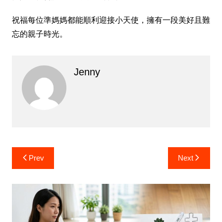
祝福每位準媽媽都能順利迎接小天使，擁有一段美好且難
忘的親子時光。
Jenny
Post
Prev
Next
navigation