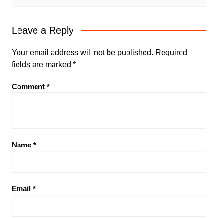
Leave a Reply
Your email address will not be published.
Required
fields are marked
*
Comment
*
Name
*
Email
*