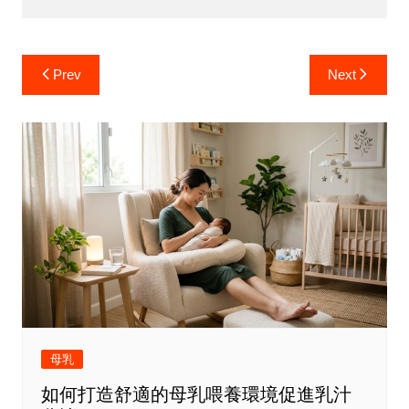
Post
Prev
Next
navigation
母乳
如何打造舒適的母乳喂養環境促進乳汁