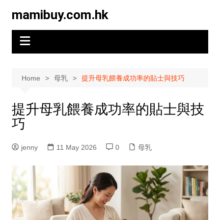
Skip
mamibuy.com.hk
to
content
Home
母乳
提升母乳餵養成功率的貼士與技巧
提升母乳餵養成功率的貼士與技
巧
jenny
11 May 2026
0
母乳