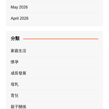
May 2026
April 2026
分類
家庭生活
懷孕
成長發展
母乳
育兒
親子關係