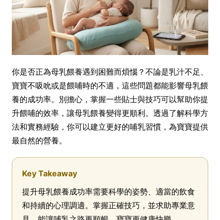
你是否正為母乳餵養遇到困難而煩惱？不論是乳汁不足、
寶寶不吸吮或是餵哺時的不適，這些問題都能影響母乳餵
養的成功率。別擔心，掌握一些貼士與技巧可以幫助你提
升餵哺的效率，讓母乳餵養變得更順利。透過了解科學方
法和實務經驗，你可以建立更好的哺乳習慣，為寶寶提供
最自然的營養。
Key Takeaway
提升母乳餵養成功率需要科學的姿勢、適當的飲食
和持續的心理調適。掌握正確技巧，並求助專業意
見，能讓哺乳之路更順暢，寶寶更健康快樂。