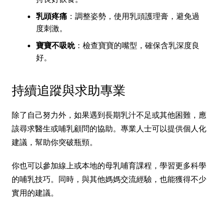
乳頭疼痛
：調整姿勢，使用乳頭護理膏，避免過
度刺激。
寶寶不吸吮
：檢查寶寶的嘴型，確保含乳深度良
好。
持續追蹤與求助專業
除了自己努力外，如果遇到長期乳汁不足或其他困難，應
該尋求醫生或哺乳顧問的協助。專業人士可以提供個人化
建議，幫助你突破瓶頸。
你也可以參加線上或本地的母乳哺育課程，學習更多科學
的哺乳技巧。同時，與其他媽媽交流經驗，也能獲得不少
實用的建議。