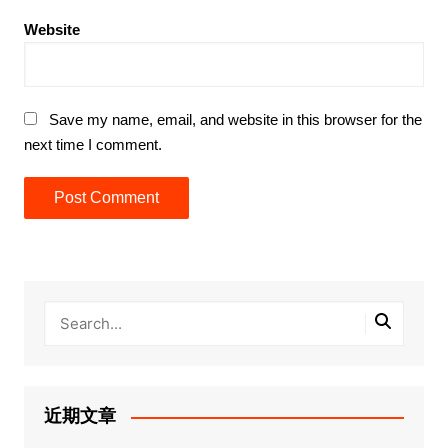
Website
Save my name, email, and website in this browser for the
next time I comment.
近期文章