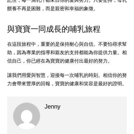
餵養不再是困難，而是親密和幸福的象徵。
與寶寶一同成長的哺乳旅程
在這段旅程中，重要的是保持耐心與自信。不要怕尋求幫
助，因為專業的指導和親友的支持都能為你提供力量。相
信自己，你已經在為寶寶的健康付出最好的努力。
讓我們用愛與智慧，迎接每一次哺乳的時刻。相信你的努
力會帶來豐厚的回報，寶寶的健康和笑容是最好的證明。
Jenny