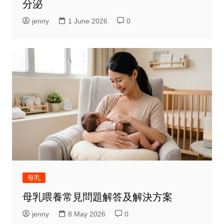
分泌
jenny
1 June 2026
0
母乳
母乳喂養常見問題解答及解決方案
jenny
8 May 2026
0