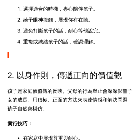
選擇適合的時機，專心陪伴孩子。
給予眼神接觸，展現你有在聽。
避免打斷孩子的話，耐心等他說完。
重複或總結孩子的話，確認理解。
2. 以身作則，傳遞正向的價值觀
孩子是家庭價值觀的反映。父母的行為舉止會深深影響子
女的成長。用積極、正面的方法來表達情感和解決問題，
孩子自然會模仿。
實行技巧：
在家庭中展現尊重與耐心。