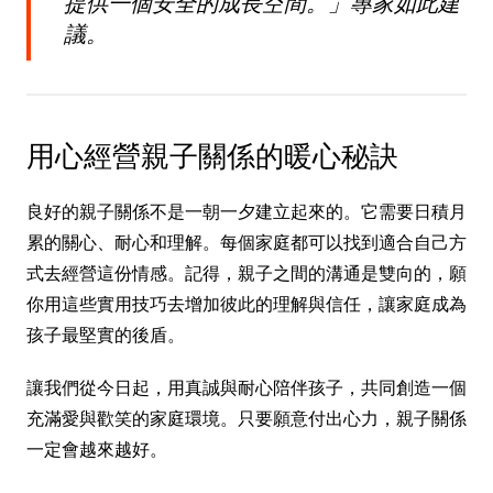
提供一個安全的成長空間。」專家如此建
議。
用心經營親子關係的暖心秘訣
良好的親子關係不是一朝一夕建立起來的。它需要日積月
累的關心、耐心和理解。每個家庭都可以找到適合自己方
式去經營這份情感。記得，親子之間的溝通是雙向的，願
你用這些實用技巧去增加彼此的理解與信任，讓家庭成為
孩子最堅實的後盾。
讓我們從今日起，用真誠與耐心陪伴孩子，共同創造一個
充滿愛與歡笑的家庭環境。只要願意付出心力，親子關係
一定會越來越好。