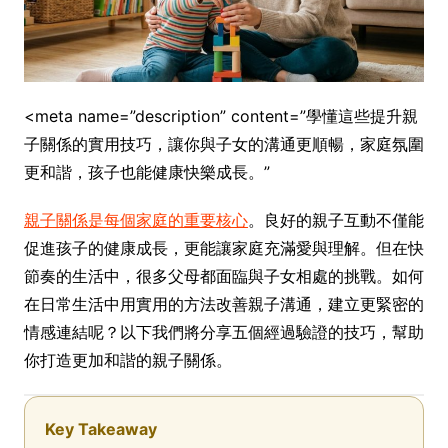
<meta name=”description” content=”學懂這些提升親
子關係的實用技巧，讓你與子女的溝通更順暢，家庭氛圍
更和諧，孩子也能健康快樂成長。”
親子關係是每個家庭的重要核心
。良好的親子互動不僅能
促進孩子的健康成長，更能讓家庭充滿愛與理解。但在快
節奏的生活中，很多父母都面臨與子女相處的挑戰。如何
在日常生活中用實用的方法改善親子溝通，建立更緊密的
情感連結呢？以下我們將分享五個經過驗證的技巧，幫助
你打造更加和諧的親子關係。
Key Takeaway