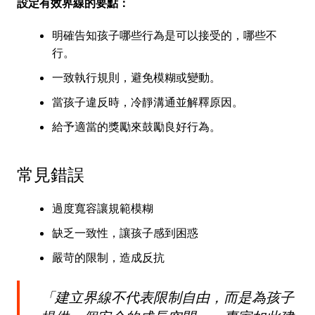
設定有效界線的要點：
明確告知孩子哪些行為是可以接受的，哪些不
行。
一致執行規則，避免模糊或變動。
當孩子違反時，冷靜溝通並解釋原因。
給予適當的獎勵來鼓勵良好行為。
常見錯誤
過度寬容讓規範模糊
缺乏一致性，讓孩子感到困惑
嚴苛的限制，造成反抗
「建立界線不代表限制自由，而是為孩子