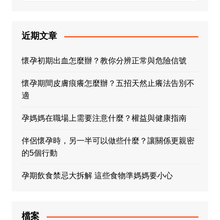
近期文章
懷孕初期出血怎麼辦？教你分辨正常與危險信號
懷孕期間皮膚痕癢怎麼辦？五招天然止癢法告別不
適
孕媽媽在職場上需要注意什麼？權益與健康指南
伴侶懷孕時，另一半可以做些什麼？讓關係更親密
的5個行動
孕期飲食禁忌大拆解 這些食物準媽媽要小心
檔案