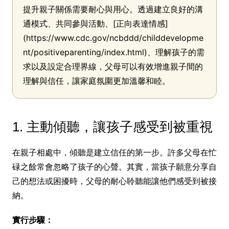
提升親子關係需要耐心與用心。透過建立良好的溝
通模式、共同參與活動、[正向表達情感]
(https://www.cdc.gov/ncbddd/childdevelopme
nt/positiveparenting/index.html)、理解孩子的需
求以及設定合理界線，父母可以有效增進親子間的
理解與信任，讓家庭氛圍更加溫馨和睦。
1. 主動傾聽，讓孩子感受到被重視
在親子相處中，傾聽是建立信任的第一步。許多父母在忙
碌之餘常會忽略了孩子的心聲。其實，當孩子願意分享自
己的想法或困擾時，父母的耐心聆聽能讓他們感受到被接
納。
實行步驟：