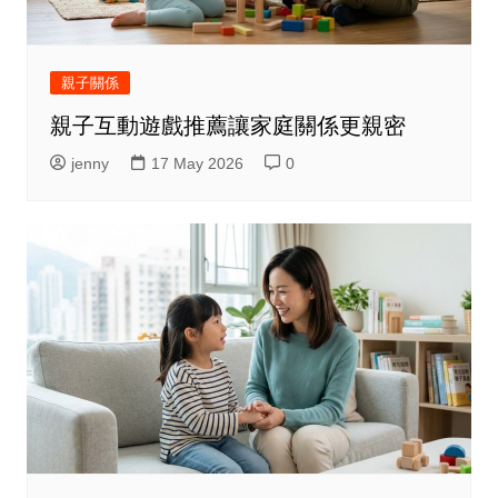
親子關係
親子互動遊戲推薦讓家庭關係更親密
jenny
17 May 2026
0