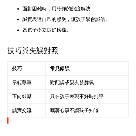
面對困難時，用冷靜的態度解決。
誠實表達自己的感受，讓孩子學會誠信。
為孩子樹立良好榜樣。
技巧與失誤對照
技巧
常見錯誤
示範尊重
對配偶或親友發脾氣
正向鼓勵
只在孩子表現不好時批評
誠實交流
藏著心事不讓孩子知道