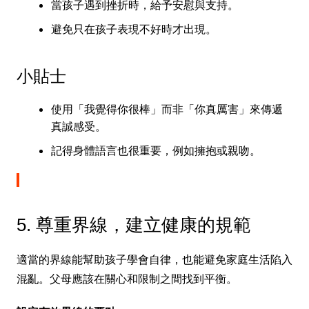
當孩子遇到挫折時，給予安慰與支持。
避免只在孩子表現不好時才出現。
小貼士
使用「我覺得你很棒」而非「你真厲害」來傳遞
真誠感受。
記得身體語言也很重要，例如擁抱或親吻。
5. 尊重界線，建立健康的規範
適當的界線能幫助孩子學會自律，也能避免家庭生活陷入
混亂。父母應該在關心和限制之間找到平衡。