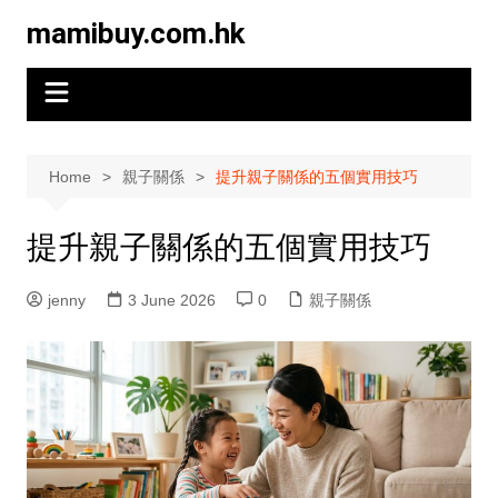
Skip
mamibuy.com.hk
to
content
Home
親子關係
提升親子關係的五個實用技巧
提升親子關係的五個實用技巧
jenny
3 June 2026
0
親子關係