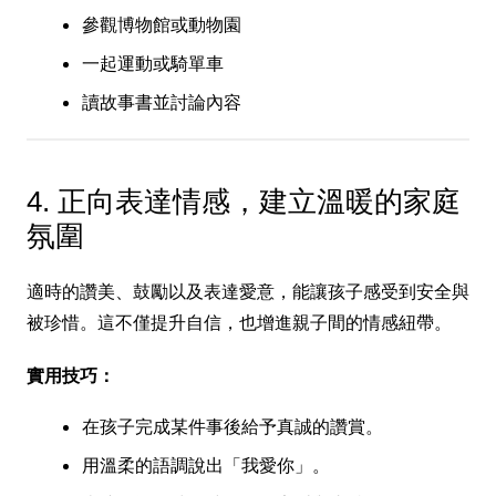
參觀博物館或動物園
一起運動或騎單車
讀故事書並討論內容
4. 正向表達情感，建立溫暖的家庭
氛圍
適時的讚美、鼓勵以及表達愛意，能讓孩子感受到安全與
被珍惜。這不僅提升自信，也增進親子間的情感紐帶。
實用技巧：
在孩子完成某件事後給予真誠的讚賞。
用溫柔的語調說出「我愛你」。