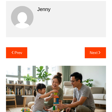
Jenny
Post
Prev
Next
navigation